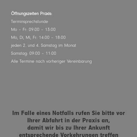
Öffnungszeiten Praxis:
Terminsprechstunde
Mo – Fr: 09:00 – 13:00
Mo, Di, Mi, Fr: 14:00 – 18:00
jeden 2. und 4. Samstag im Monat
Samstag: 09:00 – 11:00
Alle Termine nach vorheriger Vereinbarung
Im Falle eines Notfalls rufen Sie bitte vor
Ihrer Abfahrt in der Praxis an,
damit wir bis zu Ihrer Ankunft
entsprechende Vorkehrungen treffen