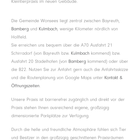
Kleintierpraxis im neuen Gebäude.
Die Gemeinde Wonsees liegt zentral zwischen Bayreuth,
Bamberg
und
Kulmbach
, wenige Kilometer nördlich von
Hollfeld.
Sie erreichen uns bequem über die A70 Ausfahrt 21
Schirradorf (von Bayreuth bzw.
Kulmbach
kommend) bzw.
Ausfahrt 20 Stadelhofen (von
Bamberg
kommend) oder über
die B22. Nutzen Sie zur Anfahrt gern auch die Anfahrtsskizze
und die Routenplanung von Google Maps unter
Kontakt &
Öffnungszeiten
.
Unsere Praxis ist barrierefrei zugänglich und direkt vor der
Praxis stehen Ihnen ausreichend eigene, großzügig
dimensionierte Parkplätze zur Verfügung.
Durch die helle und freundliche Atmosphäre fühlen sich Tier
und Besitzer in den großzügig geschnittenen Praxisräumen