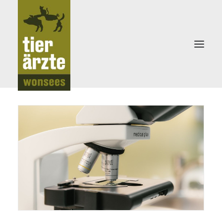
KLEINTIERPRAXIS
TEAM
LEISTUNGEN
NEWS
NOTDIENST
KONTAKT