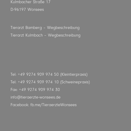
Kulmbacher Straße 17
D-96197 Wonsees
Tierarzt Bamberg
– Wegbeschreibung
Tierarzt Kulmbach
– Wegbeschreibung
Tel: +49 9274 909 974 50 (Kleintierpraxis)
Tel: +49 9274 909 974 10 (Schweinepraxis)
Fax: +49 9274 909 974 30
info@tieraerzte-wonsees.de
Facebook:
fb.me/TieraerzteWonsees