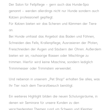
Der Salon für Fellpflege – gern auch das Hunde-Spa
genannt – werden allerdings nicht nur Hunde sondern auch
Katzen professionell gepflegt.
Für Katzen bieten wir das Scheren und Kämmen der Tiere
an.
Bei Hunde umfasst das Angebot das Baden und Föhnen,
Schneiden des Fells, Krallenpflege, Ausrasieren der Pfoten,
Freischneiden der Augen und Säubern der Ohren. Außerdem
bieten wir an, rauhaarige Rassen oder Mischlinge zu
trimmen. Hierfür wird keine Maschine, sondern lediglich
Trimmmesser oder Trimmstein verwendet.
Und nebenan in unserem „Pet Shop“ erhalten Sie alles, was
Ihr Tier nach dem Tierarztbesuch benötigt.
Ein weiteres Highlight bilden die neuen Schulungsräume, in
denen wir Seminare für unsere Kunden zu den
verschiedensten Themen rund um Schwein und Kleintier