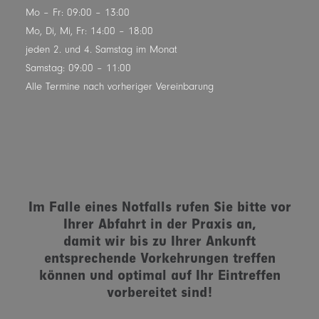
Mo – Fr: 09:00 – 13:00
Mo, Di, Mi, Fr: 14:00 – 18:00
jeden 2. und 4. Samstag im Monat
Samstag: 09:00 – 11:00
Alle Termine nach vorheriger Vereinbarung
Im Falle eines Notfalls rufen Sie bitte vor
Ihrer Abfahrt in der Praxis an,
damit wir bis zu Ihrer Ankunft
entsprechende Vorkehrungen treffen
können und optimal auf Ihr Eintreffen
vorbereitet sind!