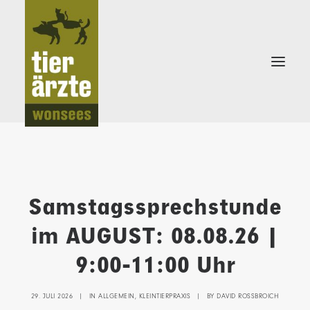
Samstagssprechstunde
KLEINTIERPRAXIS
im AUGUST: 08.08.26 |
SCHWEINEPRAXIS
9:00-11:00 Uhr
29. JULI 2026
|
IN
ALLGEMEIN
,
KLEINTIERPRAXIS
|
BY
DAVID ROSSBROICH