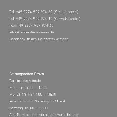
Tel: +49 9274 909 974 50 (Kleintierpraxis)
Tel: +49 9274 909 974 10 (Schweinepraxis)
Fax: +49 9274 909 974 30
info@tieraerzte-wonsees.de
Facebook:
fb.me/TieraerzteWonsees
Öffnungszeiten Praxis:
Terminsprechstunde
Mo – Fr: 09:00 – 13:00
Mo, Di, Mi, Fr: 14:00 – 18:00
jeden 2. und 4. Samstag im Monat
Samstag: 09:00 – 11:00
Alle Termine nach vorheriger Vereinbarung