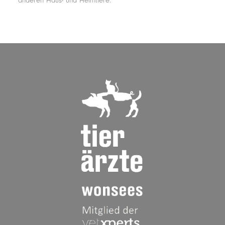
anderen Haus- und Heimtiere.