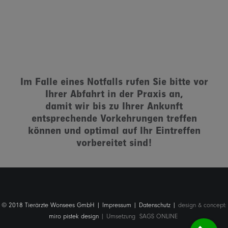
Im Falle eines Notfalls rufen Sie bitte vor
Ihrer Abfahrt in der Praxis an,
damit wir bis zu Ihrer Ankunft
entsprechende Vorkehrungen treffen
können und optimal auf Ihr Eintreffen
vorbereitet sind!
© 2018 Tierärzte Wonsees GmbH |
Impressum
|
Datenschutz
|
design & concept:
miro pistek design
| Umsetzung
SAGS ONLINE