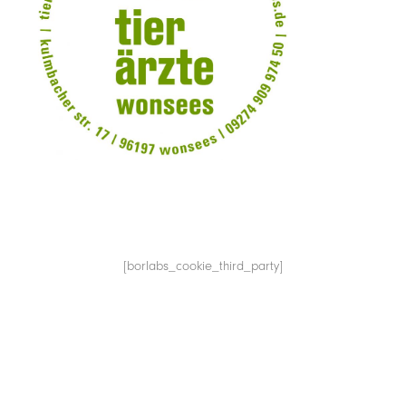
[borlabs_cookie_third_party]