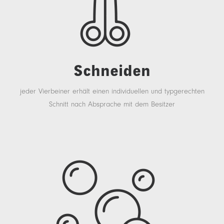
Schneiden
jeder Vierbeiner erhält einen individuellen und typgerechten
Schnitt nach Absprache mit dem Besitzer