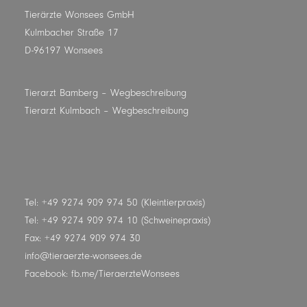
Tierärzte Wonsees GmbH
Kulmbacher Straße 17
D-96197 Wonsees
Tierarzt Bamberg
– Wegbeschreibung
Tierarzt Kulmbach
– Wegbeschreibung
Tel: +49 9274 909 974 50 (Kleintierpraxis)
Tel: +49 9274 909 974 10 (Schweinepraxis)
Fax: +49 9274 909 974 30
info@tieraerzte-wonsees.de
Facebook:
fb.me/TieraerzteWonsees