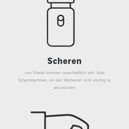
Scheren
zum Einsatz kommen ausschließlich sehr leise
Schermaschinen, um den Vierbeiner nicht unnötig zu
verunsichern