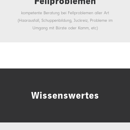
Fellproblemen
kompetente Beratung bei Fellproblemen aller Art
(Haarausfall, Schuppenbildung, Juckreiz, Probleme im
Umgang mit Bürste oder Kamm, etc)
Wissenswertes