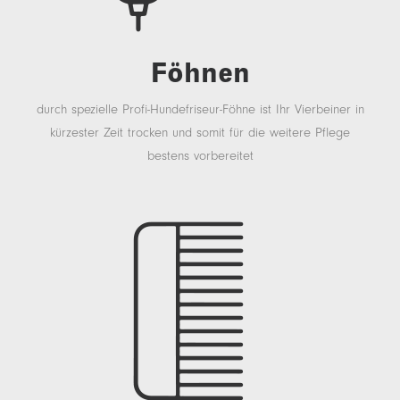
Föhnen
durch spezielle Profi-Hundefriseur-Föhne ist Ihr Vierbeiner in
kürzester Zeit trocken und somit für die weitere Pflege
bestens vorbereitet