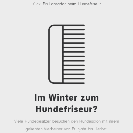
Klick:
Ein Labrador beim Hundefriseur
Im Winter zum
Hundefriseur?
Viele Hundebesitzer besuchen den Hundesalon mit ihrem
geliebten Vierbeiner von Frühjahr bis Herbst.