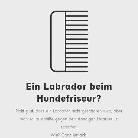
Ein Labrador beim
Hundefriseur?
Richtig ist, dass ein Labrador nicht geschoren wird, aber
man sollte Abhilfe gegen den ständigen Haarverlust
schaffen.
Wie? Ganz einfach: