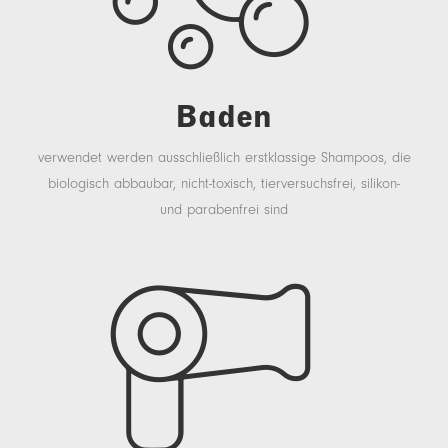
Baden
verwendet werden ausschließlich erstklassige Shampoos, die
biologisch abbaubar, nicht-toxisch, tierversuchsfrei, silikon-
und parabenfrei sind