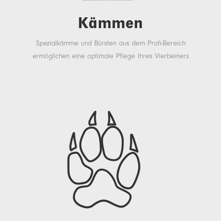
Kämmen
Spezialkämme und Bürsten aus dem Profi-Bereich
ermöglichen eine optimale Pflege Ihres Vierbeiners