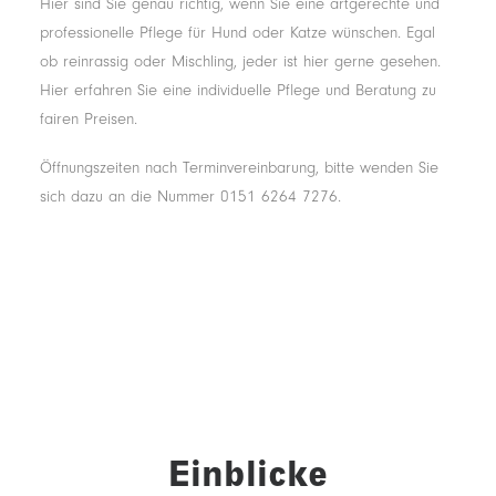
Hier sind Sie genau richtig, wenn Sie eine artgerechte und
professionelle Pflege für Hund oder Katze wünschen. Egal
ob reinrassig oder Mischling, jeder ist hier gerne gesehen.
Hier erfahren Sie eine individuelle Pflege und Beratung zu
fairen Preisen.
Öffnungszeiten nach Terminvereinbarung, bitte wenden Sie
sich dazu an die Nummer 0151 6264 7276.
Einblicke