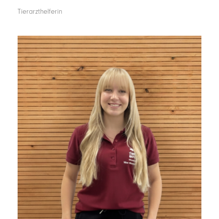
Tierarzthelferin