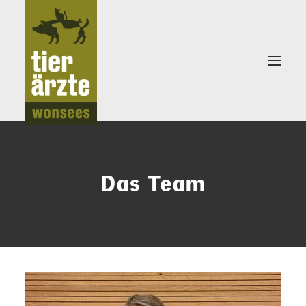
KLEINTIERPRAXIS
Das Team
TEAM
LEISTUNGEN
NEWS
NOTDIENST
KONTAKT