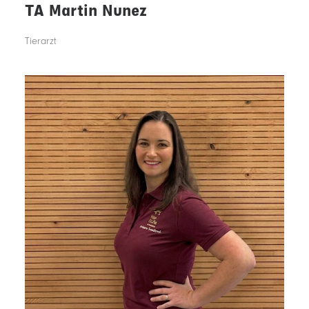
TA Martin Nunez
Tierarzt
2009 – 2015 Studium der Veterinärmedizin an der
veterinärmedizinischen Fakultät, Universität Leipzig
2015 - 2018 Wissenschaftliche Mitarbeiterin an der Klinik für
Schweine, LMU München