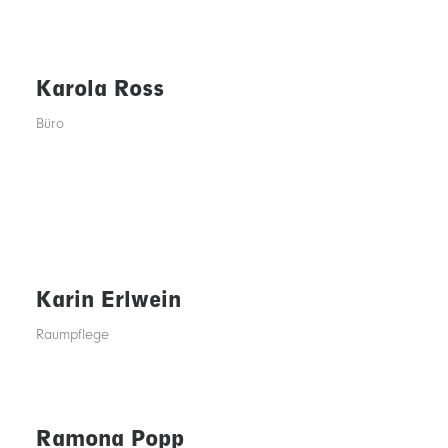
Karola Ross
Büro
Karin Erlwein
Raumpflege
Ramona Popp