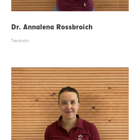
Dr. Annalena Rossbroich
Tierärztin
2017 - 2020 Ausbildung Tiermedizinische Fachangestellte
2020 - 2026 Studium der Veterinärmedizin an der tierärztl.
Fakultät, LMU München