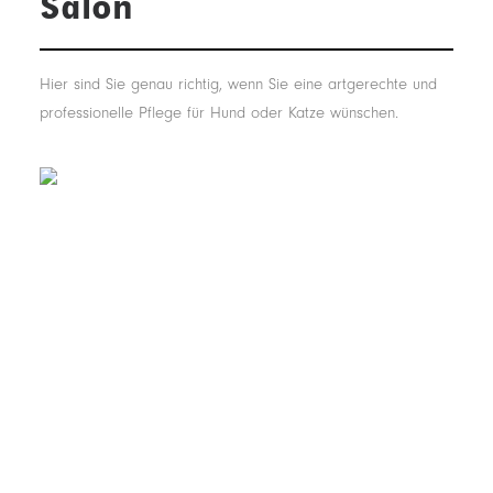
Salon
Hier sind Sie genau richtig, wenn Sie eine artgerechte und
professionelle Pflege für Hund oder Katze wünschen.