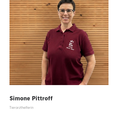
Simone Pittroff
Tierarzthelferin