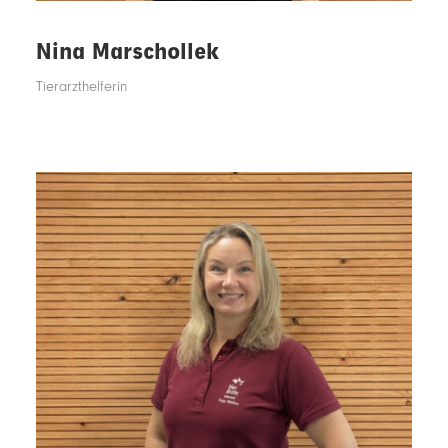
Nina Marschollek
Tierarzthelferin