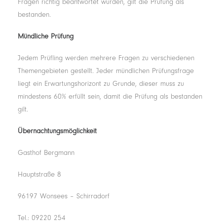
Fragen richtig beantwortet wurden, gilt die Prüfung als
bestanden.
Mündliche Prüfung
Jedem Prüfling werden mehrere Fragen zu verschiedenen
Themengebieten gestellt. Jeder mündlichen Prüfungsfrage
liegt ein Erwartungshorizont zu Grunde, dieser muss zu
mindestens 60% erfüllt sein, damit die Prüfung als bestanden
gilt.
Übernachtungsmöglichkeit
Gasthof Bergmann
Hauptstraße 8
96197 Wonsees – Schirradorf
Tel.: 09220 254