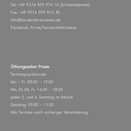
Tel: +49 9274 909 974 10 (Schweinepraxis)
Fax: +49 9274 909 974 30
info@tieraerzte-wonsees.de
Facebook:
fb.me/TieraerzteWonsees
Öffnungszeiten Praxis:
Terminsprechstunde
Mo – Fr: 09:00 – 13:00
Mo, Di, Mi, Fr: 14:00 – 18:00
jeden 2. und 4. Samstag im Monat
Samstag: 09:00 – 11:00
Alle Termine nach vorheriger Vereinbarung