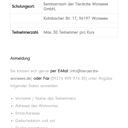
Seminarraum der Tierärzte Wonsees
Schulungsort:
GmbH,
Kulmbacher Str. 17, 96197 Wonsees
Teilnehmerzahl:
Max. 30 Teilnehmer pro Kurs
Anmeldung
Sie können sich gerne
per E-Mail
(
info@tieraerzte-
wonsees.de
)
oder Fax
(09274 909 974 30) unter Angabe
folgender Daten anmelden:
Vorname / Name des Teilnehmers
Adresse des Wohnortes
Email-Adresse
Geburtsdatum und -ort