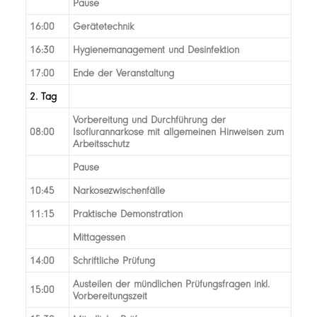
Pause
16:00
Gerätetechnik
16:30
Hygienemanagement und Desinfektion
17:00
Ende der Veranstaltung
2. Tag
Vorbereitung und Durchführung der
08:00
Isoflurannarkose mit allgemeinen Hinweisen zum
Arbeitsschutz
Pause
10:45
Narkosezwischenfälle
11:15
Praktische Demonstration
Mittagessen
14:00
Schriftliche Prüfung
Austeilen der mündlichen Prüfungsfragen inkl.
15:00
Vorbereitungszeit