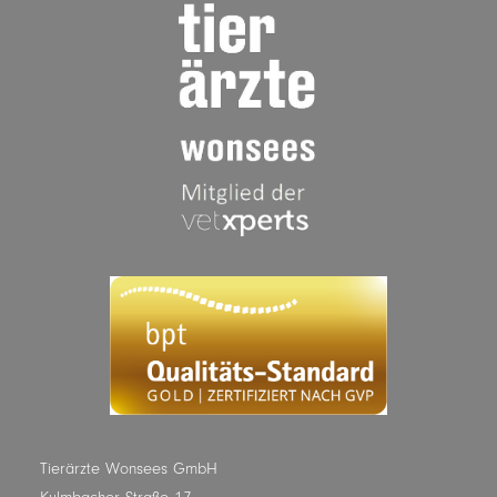
Tierärzte Wonsees GmbH