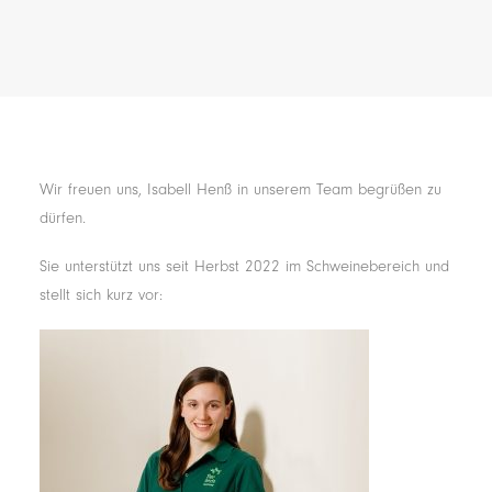
Wir freuen uns, Isabell Henß in unserem Team begrüßen zu
dürfen.
Sie unterstützt uns seit Herbst 2022 im Schweinebereich und
stellt sich kurz vor: