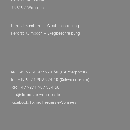
Kulmbacher Straße 17
D-96197 Wonsees
Tierarzt Bamberg
– Wegbeschreibung
Tierarzt Kulmbach
– Wegbeschreibung
Tel: +49 9274 909 974 50 (Kleintierpraxis)
Tel: +49 9274 909 974 10 (Schweinepraxis)
Fax: +49 9274 909 974 30
info@tieraerzte-wonsees.de
Facebook:
fb.me/TieraerzteWonsees