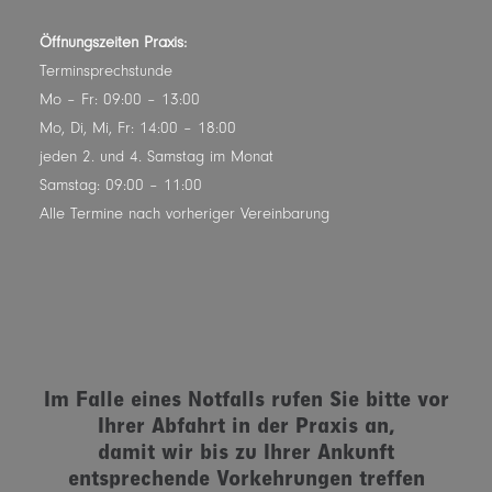
Öffnungszeiten Praxis:
Terminsprechstunde
Mo – Fr: 09:00 – 13:00
Mo, Di, Mi, Fr: 14:00 – 18:00
jeden 2. und 4. Samstag im Monat
Samstag: 09:00 – 11:00
Alle Termine nach vorheriger Vereinbarung
Im Falle eines Notfalls rufen Sie bitte vor
Ihrer Abfahrt in der Praxis an,
damit wir bis zu Ihrer Ankunft
entsprechende Vorkehrungen treffen