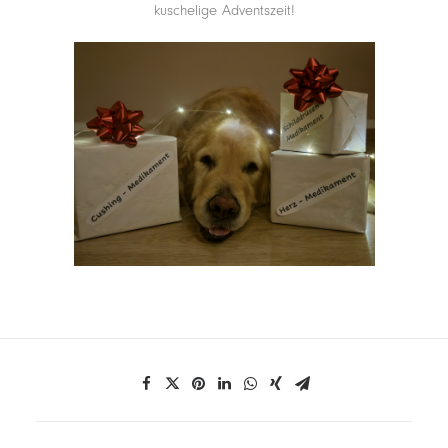
kuschelige Adventszeit!