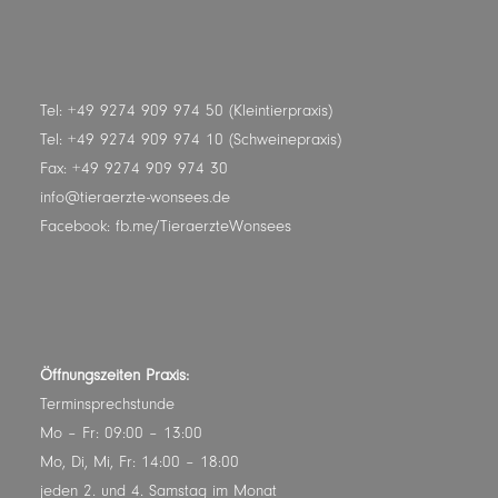
Tel: +49 9274 909 974 50 (Kleintierpraxis)
Tel: +49 9274 909 974 10 (Schweinepraxis)
Fax: +49 9274 909 974 30
info@tieraerzte-wonsees.de
Facebook:
fb.me/TieraerzteWonsees
Öffnungszeiten Praxis:
Terminsprechstunde
Mo – Fr: 09:00 – 13:00
Mo, Di, Mi, Fr: 14:00 – 18:00
jeden 2. und 4. Samstag im Monat