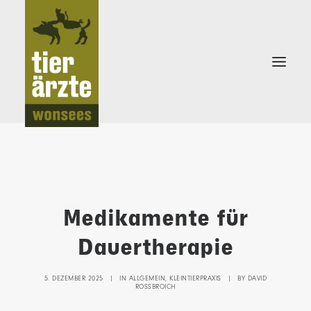
KLEINTIERPRAXIS
Medikamente für
SCHWEINEPRAXIS
Dauertherapie
5. DEZEMBER 2025
|
IN
ALLGEMEIN
,
KLEINTIERPRAXIS
|
BY
DAVID
ROSSBROICH