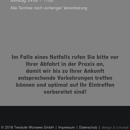
Samstag: 09:00 – 11:00
Alle Termine nach vorheriger Vereinbarung
Im Falle eines Notfalls rufen Sie bitte vor
Ihrer Abfahrt in der Praxis an,
damit wir bis zu Ihrer Ankunft
entsprechende Vorkehrungen treffen
können und optimal auf Ihr Eintreffen
vorbereitet sind!
© 2018 Tierärzte Wonsees GmbH |
Impressum
|
Datenschutz
|
design & concept: