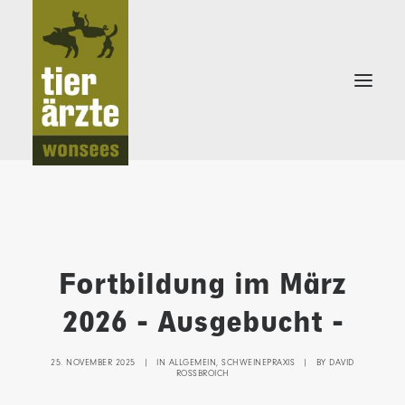
KLEINTIERPRAXIS
Fortbildung im März
SCHWEINEPRAXIS
2026 - Ausgebucht -
25. NOVEMBER 2025
|
IN
ALLGEMEIN
,
SCHWEINEPRAXIS
|
BY
DAVID
ROSSBROICH