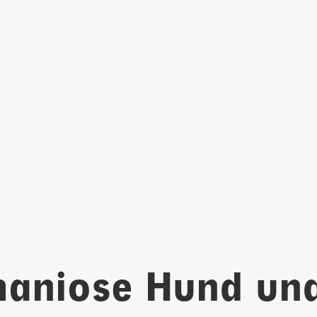
aniose Hund un