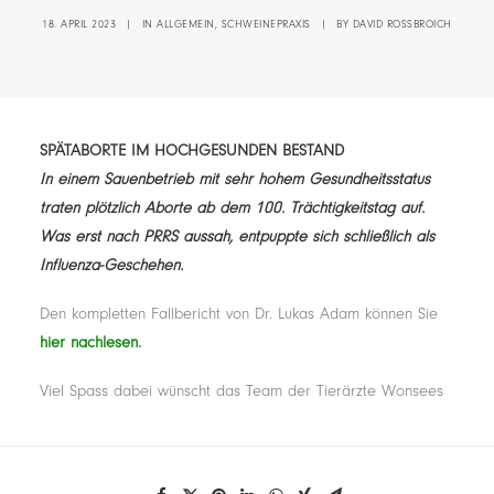
18. APRIL 2023
|
IN
ALLGEMEIN
,
SCHWEINEPRAXIS
|
BY
DAVID ROSSBROICH
SPÄTABORTE IM HOCHGESUNDEN BESTAND
In einem Sauenbetrieb mit sehr hohem Gesundheitsstatus
traten plötzlich Aborte ab dem 100. Trächtigkeitstag auf.
Was erst nach PRRS aussah, entpuppte sich schließlich als
Influenza-Geschehen.
Den kompletten Fallbericht von Dr. Lukas Adam können Sie
hier nachlesen.
Viel Spass dabei wünscht das Team der Tierärzte Wonsees