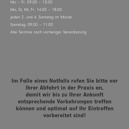
Mo – Fr: 09:00 – 13:00
Mo, Di, Mi, Fr: 14:00 – 18:00
jeden 2. und 4. Samstag im Monat
Samstag: 09:00 – 11:00
Alle Termine nach vorheriger Vereinbarung
Im Falle eines Notfalls rufen Sie bitte vor
Ihrer Abfahrt in der Praxis an,
damit wir bis zu Ihrer Ankunft
entsprechende Vorkehrungen treffen
können und optimal auf Ihr Eintreffen
vorbereitet sind!