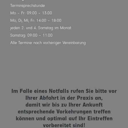
Terminsprechstunde
Mo – Fr: 09:00 – 13:00
Mo, Di, Mi, Fr: 14:00 – 18:00
jeden 2. und 4. Samstag im Monat
Samstag: 09:00 – 11:00
Alle Termine nach vorheriger Vereinbarung
Im Falle eines Notfalls rufen Sie bitte vor
Ihrer Abfahrt in der Praxis an,
damit wir bis zu Ihrer Ankunft
entsprechende Vorkehrungen treffen
können und optimal auf Ihr Eintreffen
vorbereitet sind!