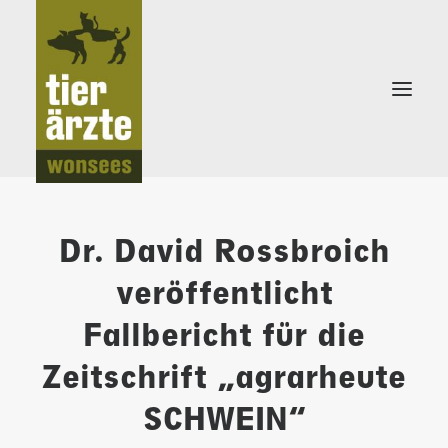
Dr. David Rossbroich
veröffentlicht
KLEINTIERPRAXIS
Fallbericht für die
SCHWEINEPRAXIS
Zeitschrift „agrarheute
SCHWEIN“