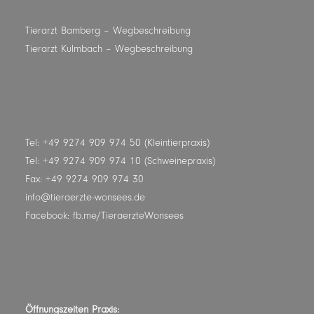
Tierarzt Bamberg
– Wegbeschreibung
Tierarzt Kulmbach
– Wegbeschreibung
Tel: +49 9274 909 974 50 (Kleintierpraxis)
Tel: +49 9274 909 974 10 (Schweinepraxis)
Fax: +49 9274 909 974 30
info@tieraerzte-wonsees.de
Facebook:
fb.me/TieraerzteWonsees
Öffnungszeiten Praxis: