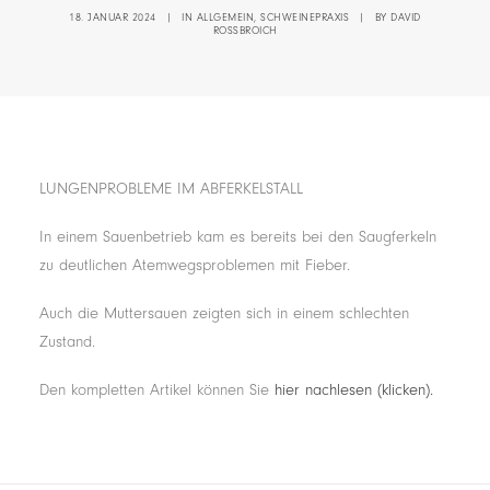
18. JANUAR 2024
|
IN
ALLGEMEIN
,
SCHWEINEPRAXIS
|
BY
DAVID
ROSSBROICH
LUNGENPROBLEME IM ABFERKELSTALL
In einem Sauenbetrieb kam es bereits bei den Saugferkeln
zu deutlichen Atemwegsproblemen mit Fieber.
Auch die Muttersauen zeigten sich in einem schlechten
Zustand.
Den kompletten Artikel können Sie
hier nachlesen (klicken).